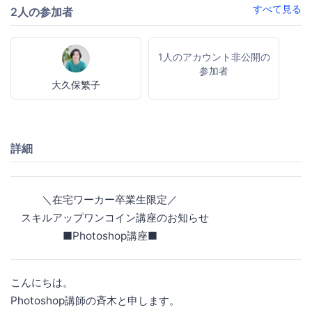
すべて見る
2人の参加者
1人のアカウント非公開の
参加者
大久保繁子
詳細
＼在宅ワーカー卒業生限定／
スキルアップワンコイン講座のお知らせ
■Photoshop講座■
こんにちは。
Photoshop講師の斉木と申します。