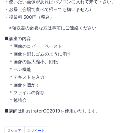
・使いたい画像があればパソコンに入れて来て下さい。
・お昼（会場で食べて帰っても構いません）
・授業料 500円（税込）
※領収書の必要な方は事前にご連絡ください。
■講座の内容
＊画像のコピー、ペースト
＊画像を消しゴムのように消す
＊画像の拡大縮小、回転
＊ペン機能
＊テキストを入力
＊画像を透かす
＊ファイルの保存
＊勉強会
■講師はIllustratorCC2019を使用いたします。
シェア
ツイート