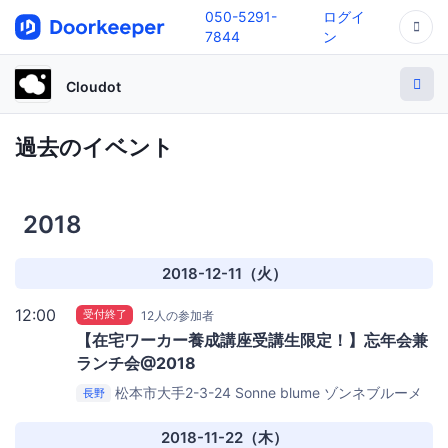
050-5291-
ログイ
7844
ン
Cloudot
過去のイベント
2018
2018-12-11（火）
12:00
受付終了
12人の参加者
【在宅ワーカー養成講座受講生限定！】忘年会兼
ランチ会@2018
松本市大手2-3-24
Sonne blume ゾンネブルーメ
長野
2018-11-22（木）