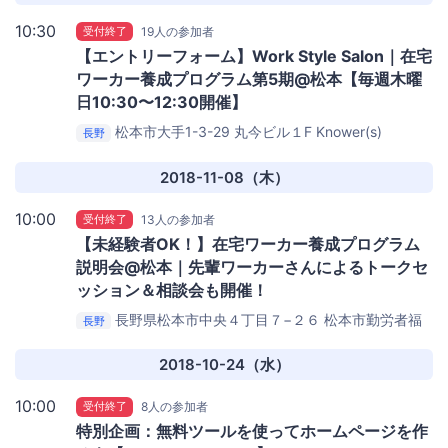
10:30
受付終了
19人の参加者
【エントリーフォーム】Work Style Salon｜在宅
ワーカー養成プログラム第5期@松本【毎週木曜
日10:30〜12:30開催】
松本市大手1-3-29 丸今ビル１F
Knower(s)
長野
2018-11-08（木）
10:00
受付終了
13人の参加者
【未経験者OK！】在宅ワーカー養成プログラム
説明会@松本｜先輩ワーカーさんによるトークセ
ッション＆相談会も開催！
長野県松本市中央４丁目７−２６
松本市勤労者福
長野
祉センター
2018-10-24（水）
10:00
受付終了
8人の参加者
特別企画：無料ツールを使ってホームページを作