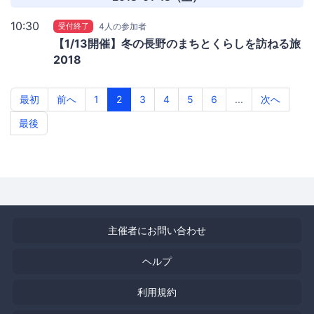
10:30
受付終了
4人の参加者
【1/13開催】冬の長野のまちとくらしを訪ねる旅
2018
最初
前へ
1
2
3
4
5
6
...
次へ
最後
主催者にお問い合わせ
ヘルプ
利用規約