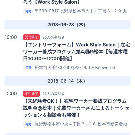
ろう【Work Style Salon】
〒390-0817 長野県松本市大手１丁目３−２９ 丸
長野
今ビル1F
KNOWERS MATSUMOTO
2018-06-28（木）
10:00
受付終了
25人の参加者
【エントリーフォーム】Work Style Salon｜在宅
ワーカー養成プログラム第4期@松本【毎週木曜
日10:00〜12:00開催】
松本市大手1-3-29 丸今ビル１F
Knower(s)
長野
2018-06-14（木）
10:00
受付終了
57人の参加者
【未経験者OK！】在宅ワーカー養成プログラム
説明会@松本｜先輩ワーカーさんによるトークセ
ッション＆相談会も開催！
長野県松本市中央４丁目７−２６
松本市勤労者福
長野
祉センター